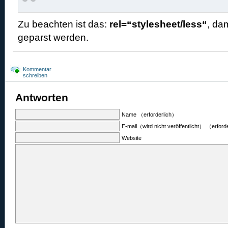
Zu beachten ist das:
rel=“stylesheet/less“
, da
geparst werden.
Kommentar
schreiben
Antworten
Name （erforderlich）
E-mail（wird nicht veröffentlicht） （erford
Website