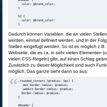
#header {

  color: @brand_color;

}

h2 {

  color: @brand_color;

Dadurch können Variablen, die an vielen Stellen
werden, einmal definiert werden, und in der Folg
Stellen eingefügt werden. So ist es möglich z.B.
Webseite, die es i.a. in sehr vielen Elementen (
vielen CSS-Regeln) gibt, auf einen Schlag geän
Zusätzlich zu dieser Möglichkeit sind auch Fun
möglich. Das ganze sieht dann so aus:
.rounded_corners (@radius: 5px) {

  -moz-border-radius: @radius;

  -webkit-border-radius: @radius;

  border-radius: @radius;

}

#header {
