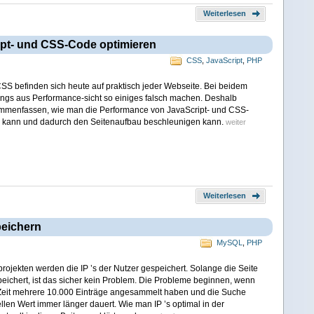
Weiterlesen
pt- und CSS-Code optimieren
CSS
,
JavaScript
,
PHP
SS befinden sich heute auf praktisch jeder Webseite. Bei beidem
ings aus Performance-sicht so einiges falsch machen. Deshalb
mmenfassen, wie man die Performance von JavaScript- und CSS-
 kann und dadurch den Seitenaufbau beschleunigen kann.
weiter
Weiterlesen
peichern
MySQL
,
PHP
bprojekten werden die IP ’s der Nutzer gespeichert. Solange die Seite
peichert, ist das sicher kein Problem. Die Probleme beginnen, wenn
 Zeit mehrere 10.000 Einträge angesammelt haben und die Suche
len Wert immer länger dauert. Wie man IP ’s optimal in der