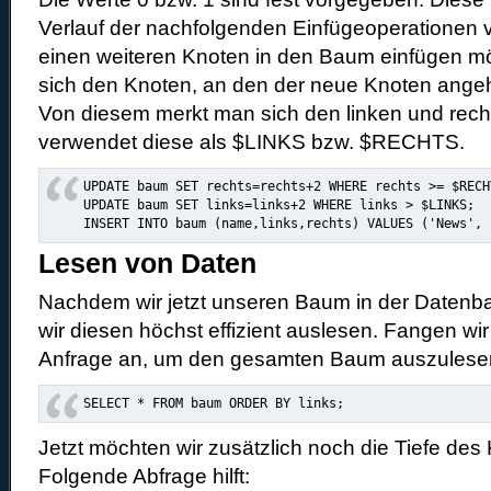
Verlauf der nachfolgenden Einfügeoperationen
einen weiteren Knoten in den Baum einfügen m
sich den Knoten, an den der neue Knoten angeh
Von diesem merkt man sich den linken und rech
verwendet diese als $LINKS bzw. $RECHTS.
UPDATE baum SET rechts=rechts+2 WHERE rechts >= $RECHT
UPDATE baum SET links=links+2 WHERE links > $LINKS;

INSERT INTO baum (name,links,rechts) VALUES ('News', 
Lesen von Daten
Nachdem wir jetzt unseren Baum in der Daten
wir diesen höchst effizient auslesen. Fangen wir
Anfrage an, um den gesamten Baum auszulese
SELECT * FROM baum ORDER BY links;
Jetzt möchten wir zusätzlich noch die Tiefe des 
Folgende Abfrage hilft: