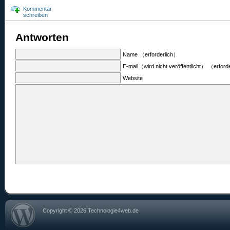
Kommentar
schreiben
Antworten
Name （erforderlich）
E-mail（wird nicht veröffentlicht） （erford
Website
Copyright © 2026 Technologie4web.de