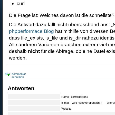
curl
Die Frage ist: Welches davon ist die schnellste?
Die Antwort dazu fällt nicht überraschend aus: „
phpperformace Blog
hat mithilfe von diversen B
dass file_exists, is_file und is_dir nahezu ident
Alle anderen Varianten brauchen extrem viel meh
deshalb
nicht
für die Abfrage, ob eine Datei exi
werden.
Kommentar
schreiben
Antworten
Name （erforderlich）
E-mail（wird nicht veröffentlicht） （erford
Website